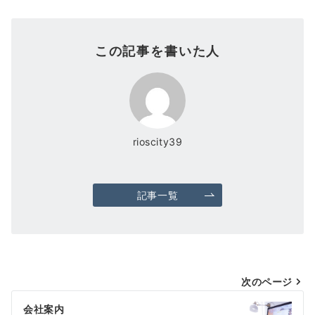
この記事を書いた人
rioscity39
記事一覧
投
次のページ
稿
会社案内